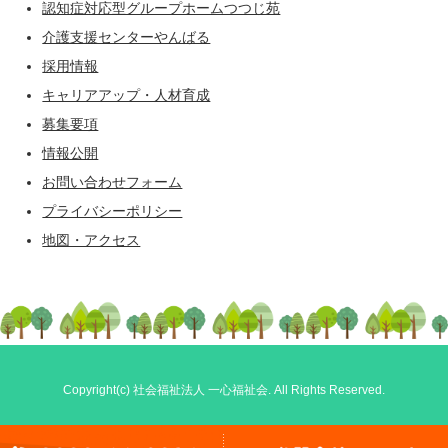
認知症対応型グループホームつつじ苑
介護支援センターやんばる
採用情報
キャリアアップ・人材育成
募集要項
情報公開
お問い合わせフォーム
プライバシーポリシー
地図・アクセス
Copyright(c)
社会福祉法人 一心福祉会
. All Rights Reserved.