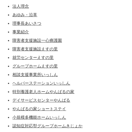
法人理念
あゆみ・沿革
理事長あいさつ
事業紹介
障害者支援施設一心療護園
障害者支援施設えすの里
就労センターえすの里
グループホームえすの里
相談支援事業所いっしん
ヘルパーステーションいっしん
特別養護老人ホームやんばるの家
デイサービスセンターやんばる
やんばるの家ショートステイ
小規模多機能ホームいっしん
認知症対応型グループホームきじょか