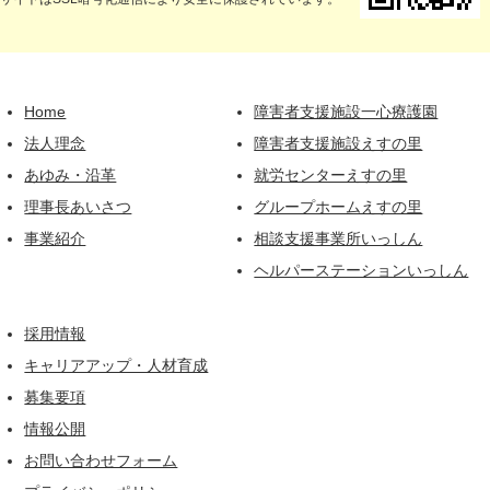
Home
障害者支援施設一心療護園
法人理念
障害者支援施設えすの里
あゆみ・沿革
就労センターえすの里
理事長あいさつ
グループホームえすの里
事業紹介
相談支援事業所いっしん
ヘルパーステーションいっしん
採用情報
キャリアアップ・人材育成
募集要項
情報公開
お問い合わせフォーム