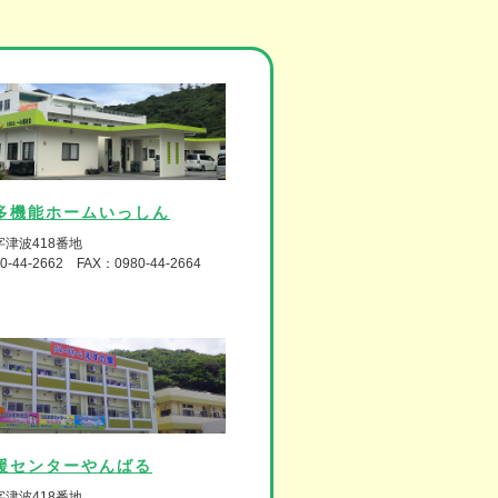
多機能ホームいっしん
津波418番地
0-44-2662 FAX：0980-44-2664
援センターやんばる
津波418番地