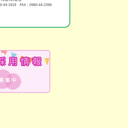
0-44-1919 FAX：0980-44-2398