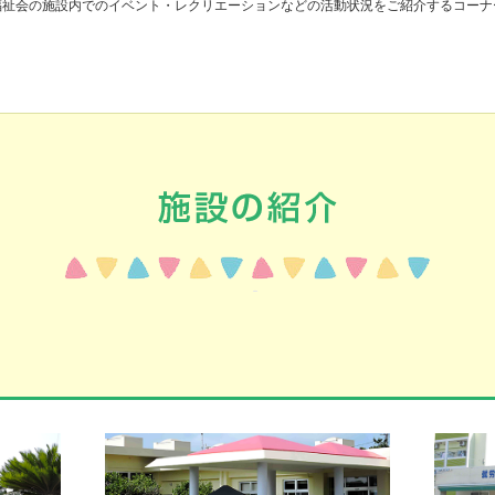
福祉会の施設内でのイベント・レクリエーションなどの活動状況をご紹介するコーナ