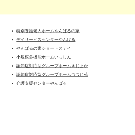
特別養護老人ホームやんばるの家
デイサービスセンターやんばる
やんばるの家ショートステイ
小規模多機能ホームいっしん
認知症対応型グループホームきじょか
認知症対応型グループホームつつじ苑
介護支援センターやんばる