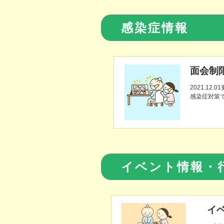
感染症情報
面会制
2021.12.0
感染症対策
イベント情報・
イ