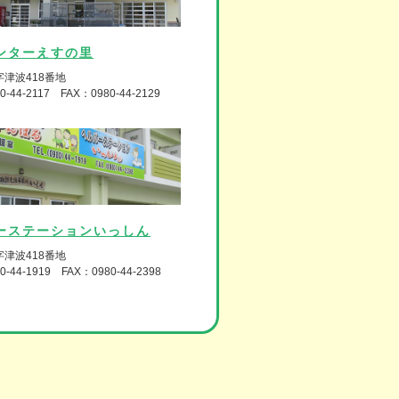
ンターえすの里
津波418番地
0-44-2117 FAX：0980-44-2129
ーステーションいっしん
津波418番地
0-44-1919 FAX：0980-44-2398