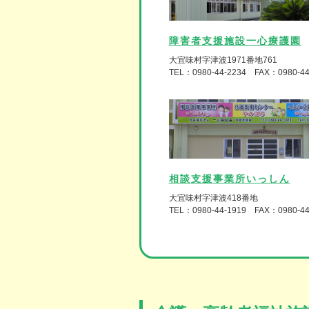
障害者支援施設一心療護園
大宜味村字津波1971番地761
TEL：0980-44-2234 FAX：0980-44
相談支援事業所いっしん
大宜味村字津波418番地
TEL：0980-44-1919 FAX：0980-44