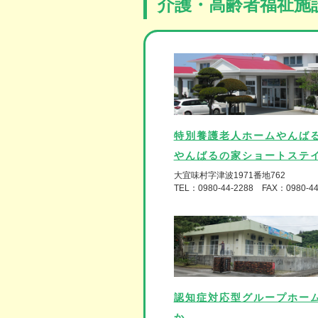
介護・高齢者福祉施
特別養護老人ホームやんば
やんばるの家ショートステ
大宜味村字津波1971番地762
TEL：0980-44-2288 FAX：0980-44
認知症対応型グループホー
か