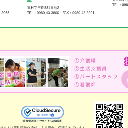
TEL：098
東村字平良831番地2
-3065
TEL：0980-43-3800 FAX：0980-43-3801
サイトはSSL暗号化通信により安全に保護されています。