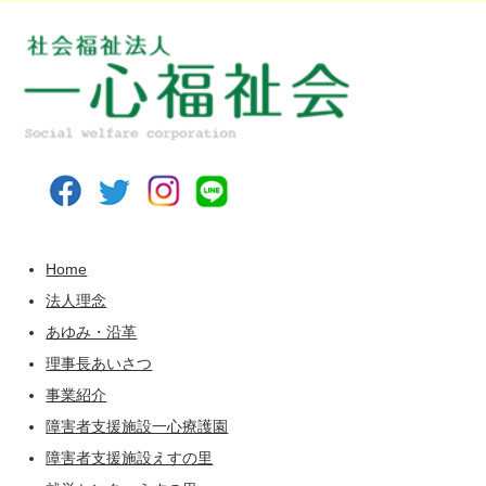
Home
法人理念
あゆみ・沿革
理事長あいさつ
事業紹介
障害者支援施設一心療護園
障害者支援施設えすの里