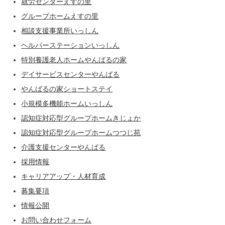
就労センターえすの里
グループホームえすの里
相談支援事業所いっしん
ヘルパーステーションいっしん
特別養護老人ホームやんばるの家
デイサービスセンターやんばる
やんばるの家ショートステイ
小規模多機能ホームいっしん
認知症対応型グループホームきじょか
認知症対応型グループホームつつじ苑
介護支援センターやんばる
採用情報
キャリアアップ・人材育成
募集要項
情報公開
お問い合わせフォーム