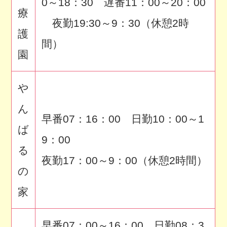
0～18：30 遅番11：00～20：00
療
夜勤19:30～9：30（休憩2時
護
間）
園
や
ん
早番07：16：00 日勤10：00～1
ば
9：00
る
夜勤17：00～9：00（休憩2時間）
の
家
早番07：00～16：00 日勤08：3