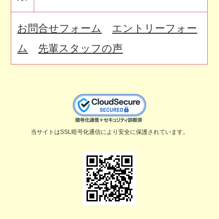
お問合せフォーム
エントリーフォー
ム
先輩スタッフの声
当サイトはSSL暗号化通信により安全に保護されています。