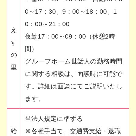
0～17：30、9：00～18：00、1
0：00～21：00
え
夜勤17：00～09：00（休憩2時
す
間）
の
グループホーム世話人の勤務時間
里
に関する相談は、面談時に可能で
す。詳細は面談にてご説明いたし
ます。
当法人規定に準ずる
給
※各種手当て、交通費支給・退職