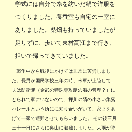
学式には自分で糸を紡いだ絹で洋服を
つくりました。養蚕室も自宅の一室に
ありました。桑畑も持っていましたが
足りずに、歩いて東村高江まで行き、
担いで帰ってきていました。
戦争中から戦後にかけては非常に苦労しまし
た。長男が国民学校三年の時、米軍が上陸して、
夫は防衛隊（金武の特殊専攻艇の船の管理？）に
とられて家にいないので、押川の隣の小さい集落
ハレールという所にに知り合いがいて、家財をあ
げて一家で避難させてもらいました。 その後三月
三十一日にさらに奥山に避難しました。大雨が降