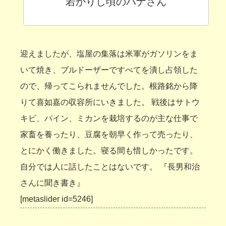
若かりし頃のハナさん
迎えましたが、塩屋の集落は米軍がガソリンをま
いて焼き、ブルドーザーですべてを潰し占領した
ので、帰ってこられませんでした。根路銘から降
りて喜如嘉の収容所にいきました。 戦後はサトウ
キビ、パイン、ミカンを栽培するのが主な仕事で
家畜を養ったり、豆腐を朝早く作って売ったり、
とにかく働きました。寝る間も惜しかったです。
自分では人に話したことはないです。 『長男和治
さんに聞き書き』
[metaslider id=5246]