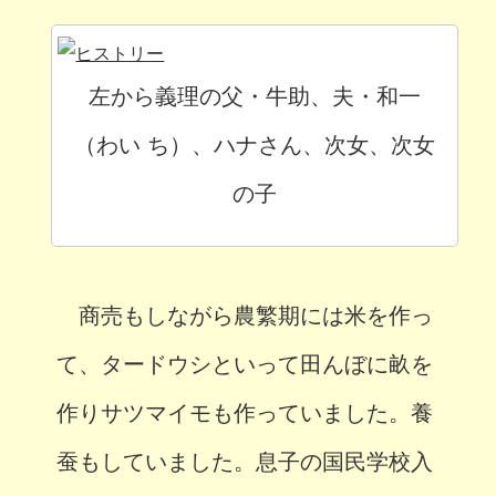
左から義理の父・牛助、夫・和一
（わい ち）、ハナさん、次女、次女
の子
商売もしながら農繁期には米を作っ
て、タードウシといって田んぼに畝を
作りサツマイモも作っていました。養
蚕もしていました。息子の国民学校入