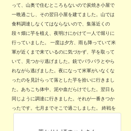
って、山奥で住むところもないので炭焼き小屋で
一晩過ごし、その翌日小屋を建てました。山では
食料調達しなくてはならないので、集落近くの
段々畑に芋を植え、夜明けにかけて一人で堀りに
行っていました。 一度は夕方、雨も降っていて米
軍が近くまで来ているのに気づかず、芋を取って
いて、見つかり逃げました。銃でパラパラとやら
れながら逃げました。夜になって米軍がいなくな
ったのを見計らって落とした芋を拾いに行きまし
た。あちこち体中、泥や血だらけでした。翌日も
同じように調達に行きました。それが一番きつか
ったです。七月までそこで過ごしました。
終戦を