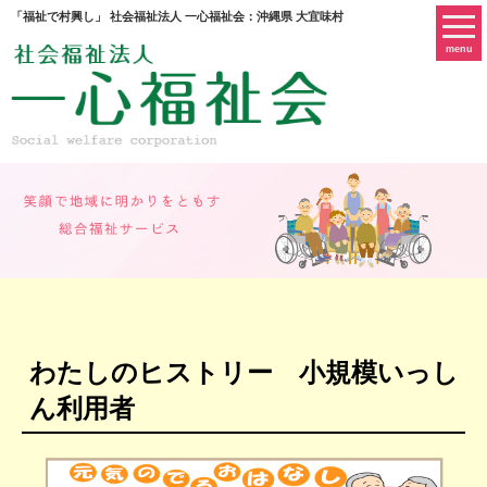
「福祉で村興し」 社会福祉法人 一心福祉会：沖縄県 大宜味村
menu
わたしのヒストリー 小規模いっし
ん利用者