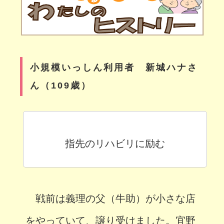
小規模いっしん利用者 新城ハナさ
ん（109歳）
指先のリハビリに励む
戦前は義理の父（牛助）が小さな店
をやっていて、譲り受けました。宜野