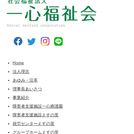
Home
法人理念
あゆみ・沿革
理事長あいさつ
事業紹介
障害者支援施設一心療護園
障害者支援施設えすの里
就労センターえすの里
グループホームえすの里