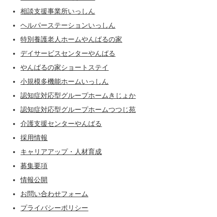
相談支援事業所いっしん
ヘルパーステーションいっしん
特別養護老人ホームやんばるの家
デイサービスセンターやんばる
やんばるの家ショートステイ
小規模多機能ホームいっしん
認知症対応型グループホームきじょか
認知症対応型グループホームつつじ苑
介護支援センターやんばる
採用情報
キャリアアップ・人材育成
募集要項
情報公開
お問い合わせフォーム
プライバシーポリシー