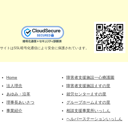
サイトはSSL暗号化通信により安全に保護されています。
Home
障害者支援施設一心療護園
法人理念
障害者支援施設えすの里
あゆみ・沿革
就労センターえすの里
理事長あいさつ
グループホームえすの里
事業紹介
相談支援事業所いっしん
ヘルパーステーションいっしん