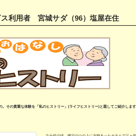
ス利用者 宮城サダ（96）塩屋在住
。その貴重な体験を「私のヒストリー」(ライフヒストリー)と題してご紹介しま
六十代の頃、押川の山の上に当時あったホテルで三ヶ