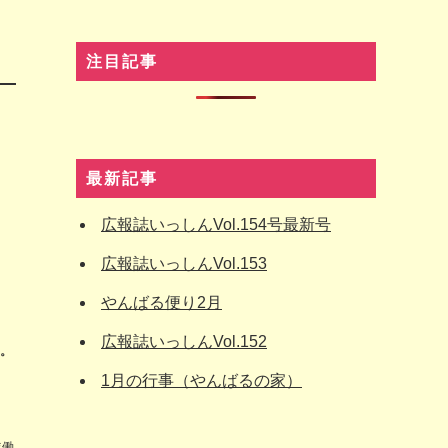
注目記事
最新記事
広報誌いっしんVol.154号最新号
広報誌いっしんVol.153
やんばる便り2月
広報誌いっしんVol.152
す。
1月の行事（やんばるの家）
年働