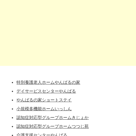
特別養護老人ホームやんばるの家
デイサービスセンターやんばる
やんばるの家ショートステイ
小規模多機能ホームいっしん
認知症対応型グループホームきじょか
認知症対応型グループホームつつじ苑
介護支援センターやんばる