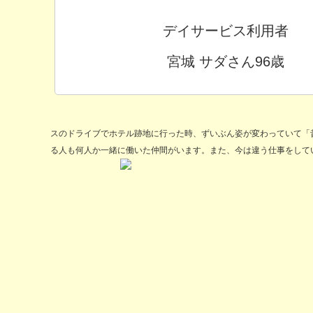
デイサービス利用者
宮城 サダさん96歳
スのドライブでホテル跡地に行った時、ずいぶん姿が変わっていて「
る人も何人か一緒に働いた仲間がいます。また、今は違う仕事をして