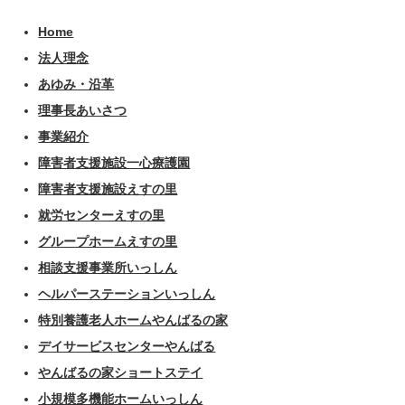
Home
法人理念
あゆみ・沿革
理事長あいさつ
事業紹介
障害者支援施設一心療護園
障害者支援施設えすの里
就労センターえすの里
グループホームえすの里
相談支援事業所いっしん
ヘルパーステーションいっしん
特別養護老人ホームやんばるの家
デイサービスセンターやんばる
やんばるの家ショートステイ
小規模多機能ホームいっしん