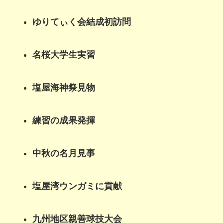
ゆりてぃく会結成初訪問
名桜大学生実習
塩屋海神祭見物
練習の成果発揮
中秋の名月見事
塩屋湾ウンガミに貢献
九州地区親善球技大会