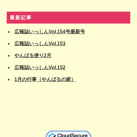
最新記事
広報誌いっしんVol.154号最新号
広報誌いっしんVol.153
やんばる便り2月
広報誌いっしんVol.152
1月の行事（やんばるの家）