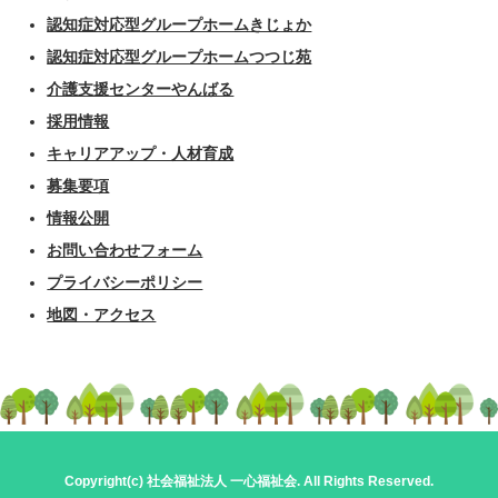
認知症対応型グループホームきじょか
認知症対応型グループホームつつじ苑
介護支援センターやんばる
採用情報
キャリアアップ・人材育成
募集要項
情報公開
お問い合わせフォーム
プライバシーポリシー
地図・アクセス
Copyright(c)
社会福祉法人 一心福祉会
. All Rights Reserved.