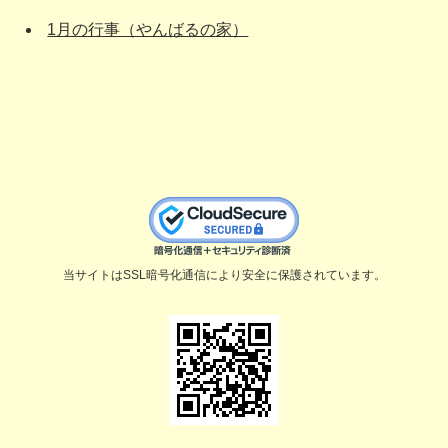
1月の行事（やんばるの家）
当サイトはSSL暗号化通信により安全に保護されています。