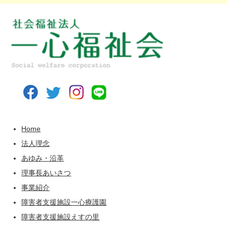
Home
法人理念
あゆみ・沿革
理事長あいさつ
事業紹介
障害者支援施設一心療護園
障害者支援施設えすの里