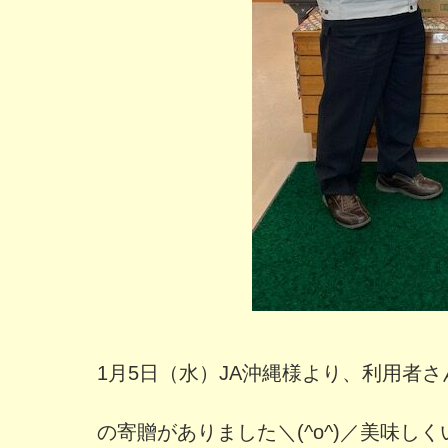
1月5日（水）JA沖縄様より、利用者
の寄贈がありました＼(^o^)／美味し