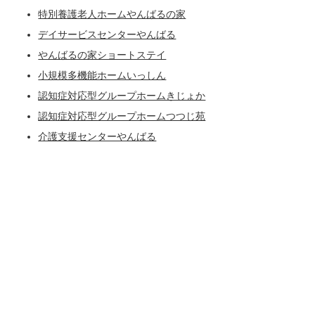
特別養護老人ホームやんばるの家
デイサービスセンターやんばる
やんばるの家ショートステイ
小規模多機能ホームいっしん
認知症対応型グループホームきじょか
認知症対応型グループホームつつじ苑
介護支援センターやんばる