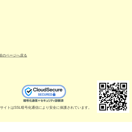
前のページへ戻る
サイトはSSL暗号化通信により安全に保護されています。