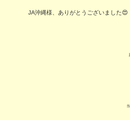
JA沖縄様、ありがとうございました😍
当